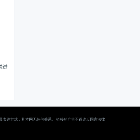
麟进
及表达方式，和本网无任何关系。 链接的广告不得违反国家法律