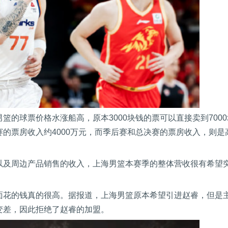
的球票价格水涨船高，原本3000块钱的票可以直接卖到7000
的票房收入约4000万元，而季后赛和总决赛的票房收入，则是
以及周边产品销售的收入，上海男篮本赛季的整体营收很有希望
面花的钱真的很高。据报道，上海男篮原本希望引进赵睿，但是
变差，因此拒绝了赵睿的加盟。