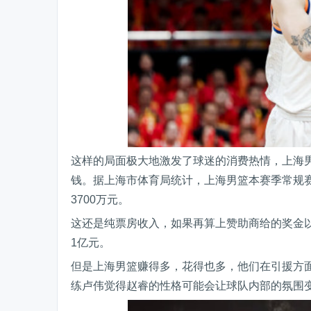
这样的局面极大地激发了球迷的消费热情，上海男篮
钱。据上海市体育局统计，上海男篮本赛季常规赛
3700万元。
这还是纯票房收入，如果再算上赞助商给的奖金
1亿元。
但是上海男篮赚得多，花得也多，他们在引援方
练卢伟觉得赵睿的性格可能会让球队内部的氛围