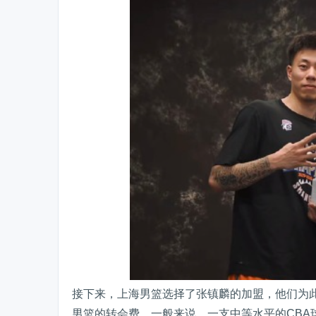
接下来，上海男篮选择了张镇麟的加盟，他们为此
男篮的转会费。一般来说，一支中等水平的CBA