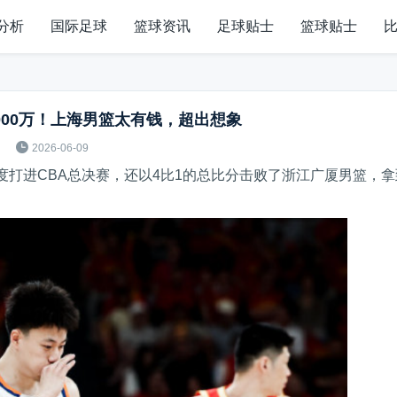
分析
国际足球
篮球资讯
足球贴士
篮球贴士
000万！上海男篮太有钱，超出想象

2026-06-09
度打进CBA总决赛，还以4比1的总比分击败了浙江广厦男篮，拿