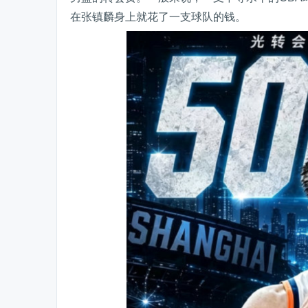
在张镇麟身上就花了一支球队的钱。