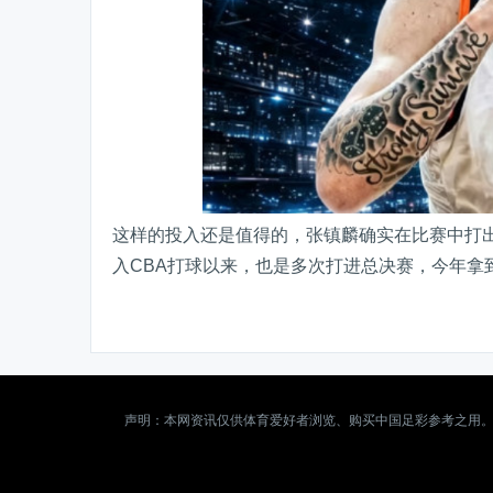
这样的投入还是值得的，张镇麟确实在比赛中打
入CBA打球以来，也是多次打进总决赛，今年拿
声明：本网资讯仅供体育爱好者浏览、购买中国足彩参考之用。