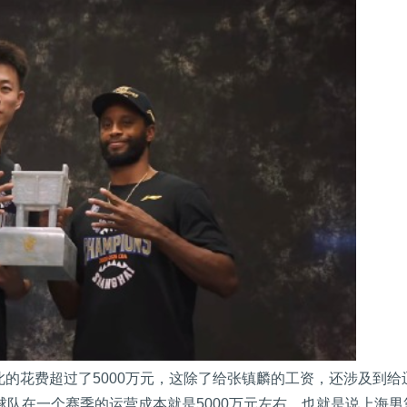
的花费超过了5000万元，这除了给张镇麟的工资，还涉及到给
球队在一个赛季的运营成本就是5000万元左右，也就是说上海男