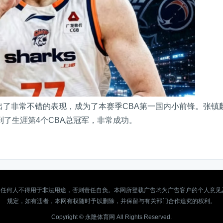
出了非常不错的表现，成为了本赛季CBA第一国内小前锋。张镇
到了生涯第4个CBA总冠军，非常成功。
任何人不得用于非法用途，否则责任自负。本网所登载广告均为广告客户的个人意见
规定，如有违者，本网有权随时予以删除，并保留与有关部门合作追究的权利。
Copyright ©
永隆体育网
All Rights Reserved.