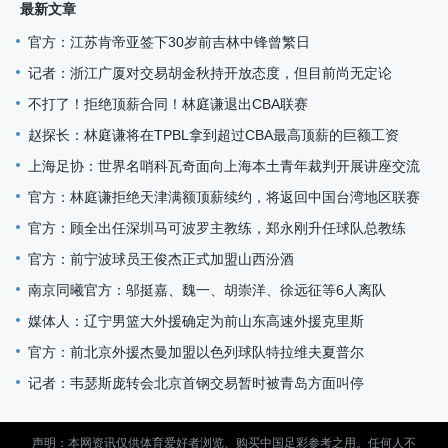
最新文章
官方：江苏肯帝亚签下30岁前吉林中锋曾繁日
记者：浙江广厦对交易胡金秋持开放态度，但目前尚无定论
不打了！拒绝顶薪合同！林庭谦退出CBA联赛
赵探长：林庭谦将在TPBL拿到超过CBA最高顶薪的巨额工资
上海足协：世界名哨科瓦奇面向上海本土青年裁判开展讲座交流
官方：林庭谦拒绝天津满额顶薪续约，将返回中国台湾地区联赛
官方：顾全出任深圳马可波罗主教练，郑永刚升任球队总教练
官方：前宁波球员王俊杰正式加盟山西汾酒
南京同曦官方：邬挺嘉、魏一、胡崇洋、徐远征等6人离队
媒体人：辽宁男篮大外援确定为前山东高速外援克里斯
官方：前北京外援杰曼加盟以色列球队特拉维夫夏普尔
记者：韦瑟斯庞转会北京首钢交易暂时被青岛方面叫停
声明：本网资讯仅供体育爱好者浏览、购买中国足彩参考之用。任何人不