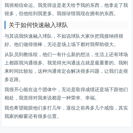
我很相信命运。我觉得这是老天给予我的东西，他拿走了我
很多，但他给到我更多。我很珍惜我现在拥有的东西。
关于如何快速融入球队
与其说我快速融入球队，不如说球队大家伙把我接纳得很
好。他们做得很棒，无论是场上场下都对我帮助很大。
从队员到教练组，他们一有什么新的想法，生活上还有球场
上都跟我沟通很多。我觉得光沟通这点就是最重要的。我刚
来时间比较短，这种沟通肯定会解决很多问题，让我们走很
多近路。
我很开心能在这个团体中，无论是取得成绩还是场下跟他们
相处，我觉得对我来说都是一种荣幸、幸福。
我也希望能跟他们多打几年，退役之前再多几个戒指，其实
我家的橱窗还有很多位置。