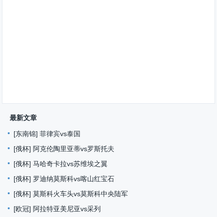
最新文章
[东南锦] 菲律宾vs泰国
[俄杯] 阿克伦陶里亚蒂vs罗斯托夫
[俄杯] 马哈奇卡拉vs苏维埃之翼
[俄杯] 罗迪纳莫斯科vs喀山红宝石
[俄杯] 莫斯科火车头vs莫斯科中央陆军
[欧冠] 阿拉特亚美尼亚vs采列