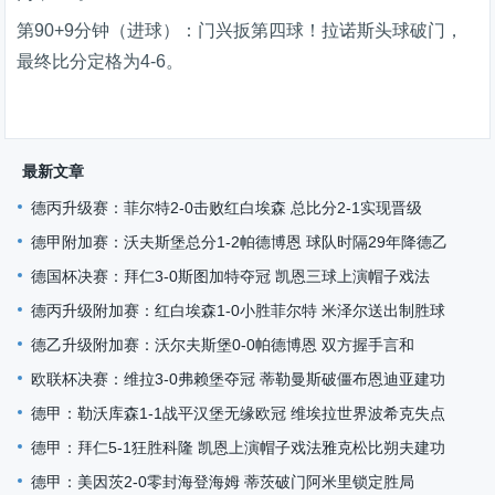
第90+9分钟（进球）：门兴扳第四球！拉诺斯头球破门，
最终比分定格为4-6。
最新文章
德丙升级赛：菲尔特2-0击败红白埃森 总比分2-1实现晋级
德甲附加赛：沃夫斯堡总分1-2帕德博恩 球队时隔29年降德乙
德国杯决赛：拜仁3-0斯图加特夺冠 凯恩三球上演帽子戏法
德丙升级附加赛：红白埃森1-0小胜菲尔特 米泽尔送出制胜球
德乙升级附加赛：沃尔夫斯堡0-0帕德博恩 双方握手言和
欧联杯决赛：维拉3-0弗赖堡夺冠 蒂勒曼斯破僵布恩迪亚建功
德甲：勒沃库森1-1战平汉堡无缘欧冠 维埃拉世界波希克失点
德甲：拜仁5-1狂胜科隆 凯恩上演帽子戏法雅克松比朔夫建功
德甲：美因茨2-0零封海登海姆 蒂茨破门阿米里锁定胜局