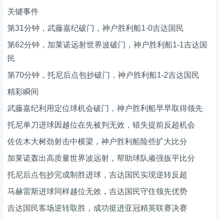
关键事件
第31分钟，武藤嘉纪破门，神户胜利船1-0吉达国民
第62分钟，加莱诺远射世界波破门，神户胜利船1-1吉达国
民
第70分钟，托尼后点包抄破门，神户胜利船1-2吉达国民
精彩瞬间
武藤嘉纪利用定位球机会破门，神户胜利船早早取得领先
托尼单刀进球因越位在先被判无效，错失提前反超机会
佐佐木大树劲射击中横梁，神户胜利船险些扩大比分
加莱诺轰出高质量世界波远射，帮助球队顽强扳平比分
托尼后点包抄完成制胜进球，吉达国民实现逆转反超
马赫雷斯进球同样越位无效，吉达国民守住领先优势
吉达国民客场逆转取胜，成功挺进亚冠精英联赛决赛