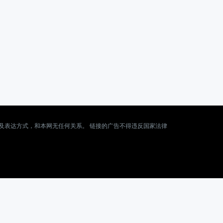
及表达方式，和本网无任何关系。 链接的广告不得违反国家法律