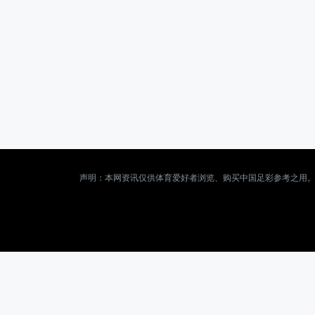
声明：本网资讯仅供体育爱好者浏览、购买中国足彩参考之用。